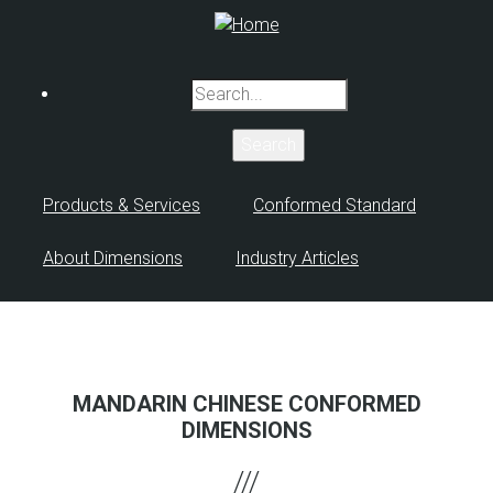
Skip
to
main
Search
content
Products & Services
Conformed Standard
About Dimensions
Industry Articles
MANDARIN CHINESE CONFORMED
DIMENSIONS