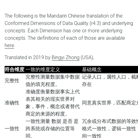
The following is the Mandarin Chinese translation of the
Conformed Dimensions of Data Quality (r4.3) and underlying
concepts. Each Dimension has one or more underlying
concepts. The definitions of each of those are available
here
.
Translated in 2019 by
Bingyi Zhong
(USA),
符合维度
一致的维度定义
基础概念
完整性测量数据集中数据
记录人口，属性人口，截
完整性
值的填充程度。
存在
准确度衡量数据事实上代
表其相关的现实世界对
准确性
同意真实世界，匹配商定
象，事件，概念或者替代
商定的来源的程度。
一致性测量 数据 是否 是
冗余或分布式数据的等效
一致性
跨系统或存储的位置等
格式一致性，逻辑一致性
同。
间一致性