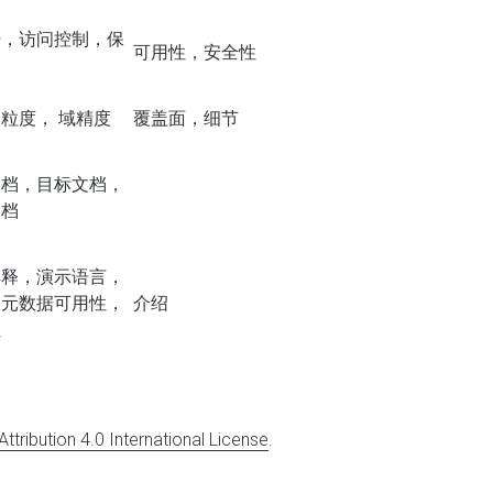
据，访问控制，保
可用性，安全性
粒度， 域精度
覆盖面，细节
文档，目标文档，
文档
解释，演示语言，
，元数据可用性，
介绍
位
tribution 4.0 International License
.