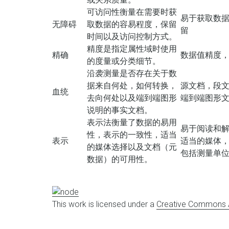
可访问性衡量在需要时获
易于获取数
无障碍
取数据的容易程度，保留
留
时间以及访问控制方式。
精度是指定属性域时使用
精确
数据值精度，
的度量或分类细节。
沿袭测量是否存在关于数
据来自何处，如何转换，
源文档，段
血统
去向何处以及端到端图形
端到端图形
说明的事实文档。
表示法衡量了数据的易用
易于阅读和
性，表示的一致性，适当
表示
适当的媒体
的媒体选择以及文档（元
包括测量单
数据）的可用性。
This work is licensed under a
Creative Commons At