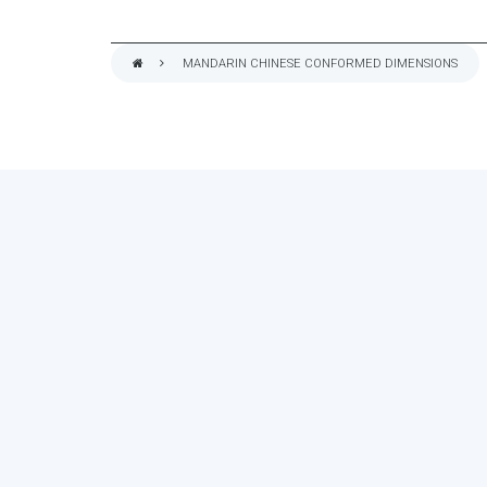
MANDARIN CHINESE CONFORMED DIMENSIONS
BREADCRUMB
ASSESS YOUR ORGA