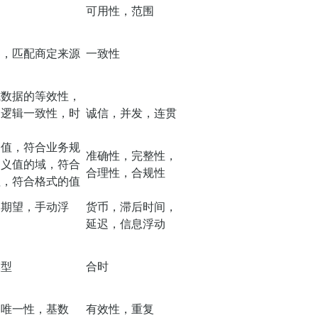
可用性，范围
界，匹配商定来源
一致性
式数据的等效性，
，逻辑一致性，时
诚信，并发，连贯
的值，符合业务规
准确性，完整性，
定义值的域，符合
合理性，合规性
值，符合格式的值
间期望，手动浮
货币，滞后时间，
动
延迟，信息浮动
模型
合时
，唯一性，基数
有效性，重复