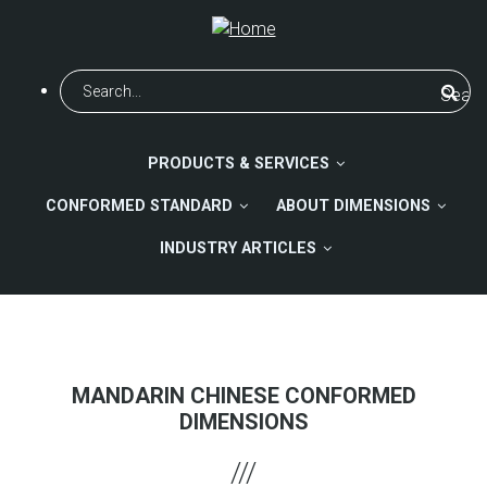
Skip
to
main
Search
content
PRODUCTS & SERVICES
CONFORMED STANDARD
ABOUT DIMENSIONS
INDUSTRY ARTICLES
MANDARIN CHINESE CONFORMED
DIMENSIONS