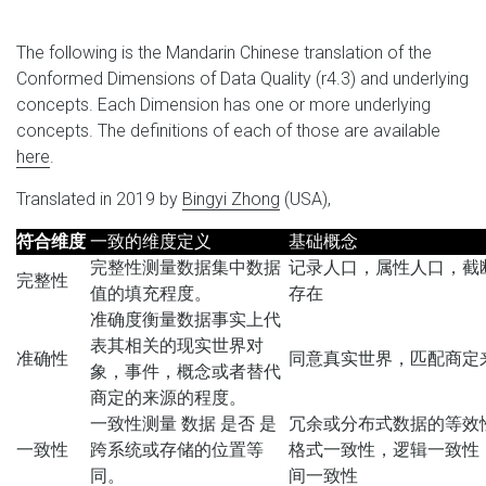
The following is the Mandarin Chinese translation of the
Conformed Dimensions of Data Quality (r4.3) and underlying
concepts. Each Dimension has one or more underlying
concepts. The definitions of each of those are available
here
.
Translated in 2019 by
Bingyi Zhong
(USA),
符合维度
一致的维度定义
基础概念
完整性测量数据集中数据
记录人口，属性人口，截
完整性
值的填充程度。
存在
准确度衡量数据事实上代
表其相关的现实世界对
准确性
同意真实世界，匹配商定
象，事件，概念或者替代
商定的来源的程度。
一致性测量 数据 是否 是
冗余或分布式数据的等效
一致性
跨系统或存储的位置等
格式一致性，逻辑一致性
同。
间一致性